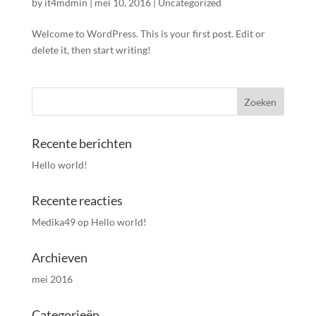
by
it4mdmin
|
mei 10, 2016
|
Uncategorized
Welcome to WordPress. This is your first post. Edit or
delete it, then start writing!
Recente berichten
Hello world!
Recente reacties
Medika49
op
Hello world!
Archieven
mei 2016
Categorieën