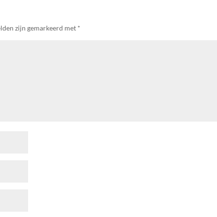
elden zijn gemarkeerd met
*