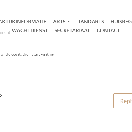
AKTIJKINFORMATIE
ARTS
TANDARTS
HUISREG
WACHTDIENST
SECRETARIAAT
CONTACT
mment
or delete it, then start writing!
25
Repl